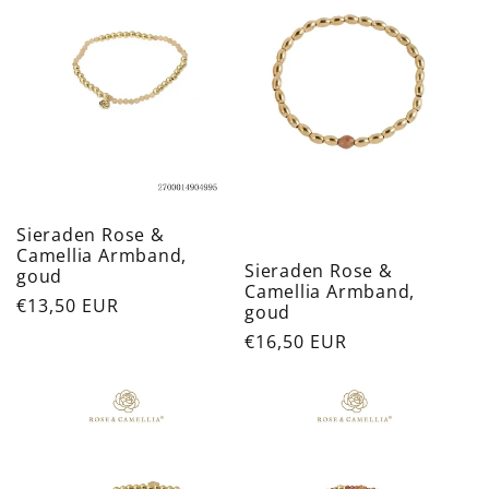
Sieraden Rose &
Camellia Armband,
Sieraden Rose &
goud
Camellia Armband,
Normale
€13,50 EUR
goud
prijs
Normale
€16,50 EUR
prijs