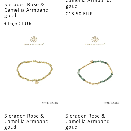
Camellia Armband,
Sieraden Rose &
goud
Camellia Armband,
Normale
€13,50 EUR
goud
prijs
Normale
€16,50 EUR
prijs
Sieraden Rose &
Sieraden Rose &
Camellia Armband,
Camellia Armband,
goud
goud