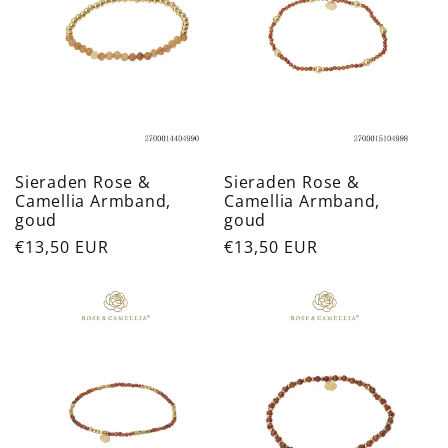
Sieraden Rose &
Sieraden Rose &
Camellia Armband,
Camellia Armband,
goud
goud
Normale
€13,50 EUR
Normale
€13,50 EUR
prijs
prijs