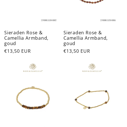
Sieraden Rose &
Sieraden Rose &
Camellia Armband,
Camellia Armband,
goud
goud
Normale
€13,50 EUR
Normale
€13,50 EUR
prijs
prijs