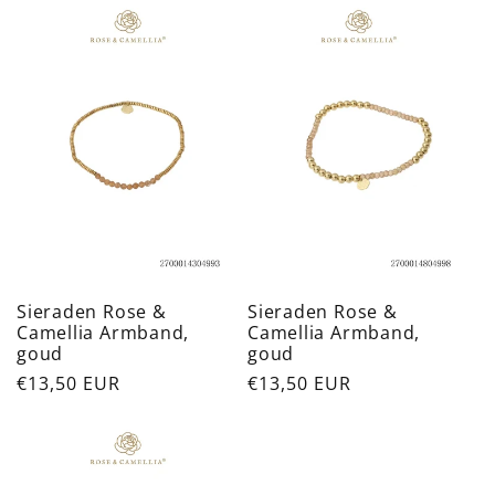
Sieraden Rose &
Sieraden Rose &
Camellia Armband,
Camellia Armband,
goud
goud
Normale
€13,50 EUR
Normale
€13,50 EUR
prijs
prijs