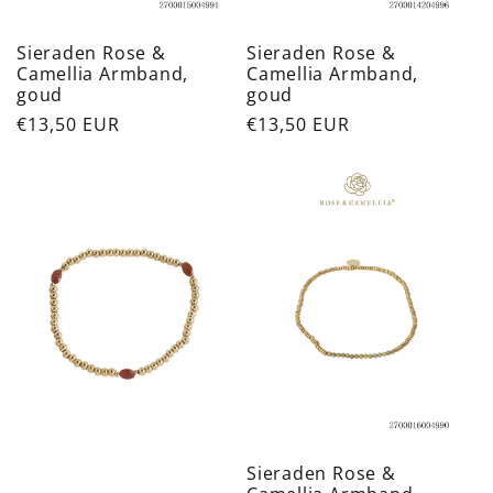
Sieraden Rose &
Sieraden Rose &
Camellia Armband,
Camellia Armband,
goud
goud
Normale
€13,50 EUR
Normale
€13,50 EUR
prijs
prijs
Sieraden Rose &