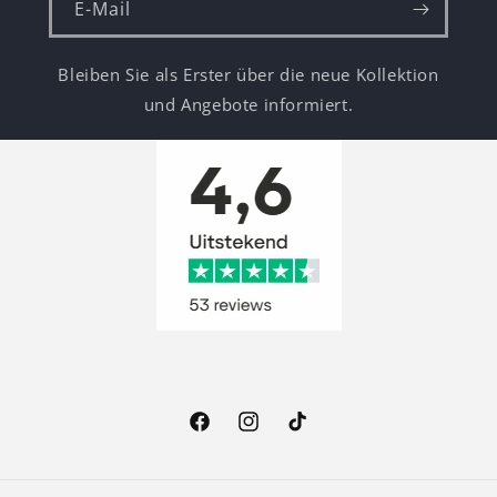
E-Mail
Bleiben Sie als Erster über die neue Kollektion
und Angebote informiert.
Facebook
Instagram
TikTok