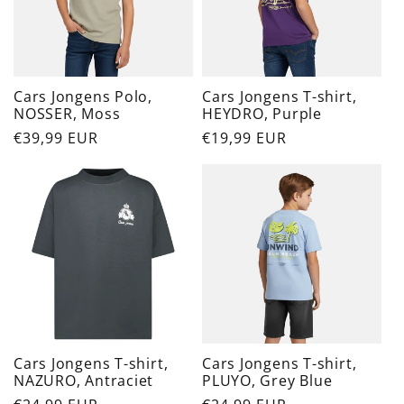
Cars Jongens Polo,
Cars Jongens T-shirt,
NOSSER, Moss
HEYDRO, Purple
Normaler
€39,99 EUR
Normaler
€19,99 EUR
Preis
Preis
Cars Jongens T-shirt,
Cars Jongens T-shirt,
NAZURO, Antraciet
PLUYO, Grey Blue