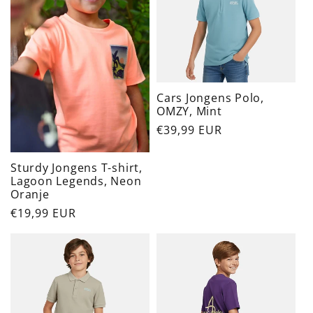
Cars Jongens Polo,
OMZY, Mint
Normaler
€39,99 EUR
Preis
Sturdy Jongens T-shirt,
Lagoon Legends, Neon
Oranje
Normaler
€19,99 EUR
Preis