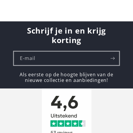
Schrijf je in en krijg
korting
E‑mail
Als eerste op de hoogte blijven van de
nieuwe collectie en aanbiedingen!