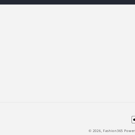
Z
© 2026,
Fashion365
Power