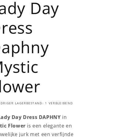
ady Day
ress
aphny
ystic
lower
EDRIGER LAGERBESTAND: 1 VERBLEIBEND
Lady Day Dress DAPHNY
in
tic Flower
is een elegante en
welijke jurk met een verfijnde