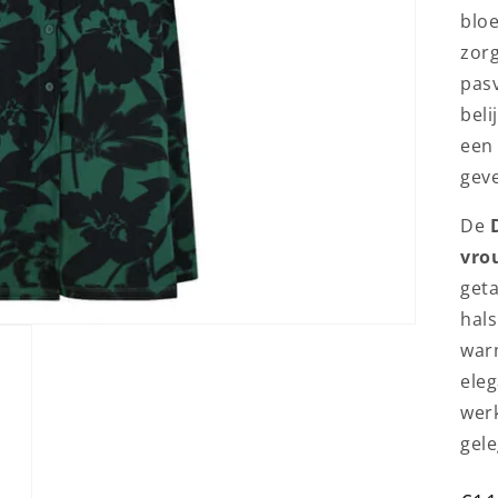
bloe
zor
pasv
beli
een
gev
De
vro
geta
hals
war
eleg
werk
gel