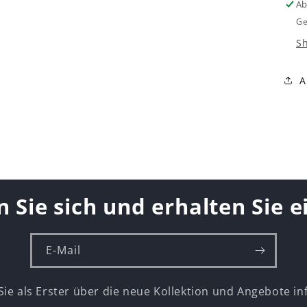
Ab
Ge
S
A
n Sie sich und erhalten Sie 
E-Mail
Sie als Erster über die neue Kollektion und Angebote in