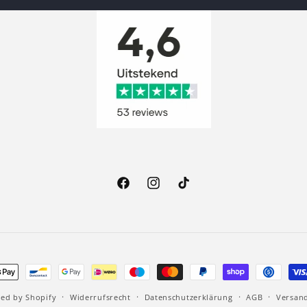
Facebook
Instagram
TikTok
ahlungsmethoden
ed by Shopify
Widerrufsrecht
Datenschutzerklärung
AGB
Versan