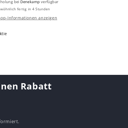
holung bei
Denekamp
verfügbar
wöhnlich fertig in 4 Stunden
hop-Informationen anzeigen
ktie
einen Rabatt
formiert.