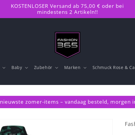
KOSTENLOSER Versand ab 75,00 € oder bei
mindestens 2 Artikeln!!
Baby
Zubehör
Marken
Schmuck Rose & Ca
nieuwste zomer-items – vandaag besteld, morgen in
Fas